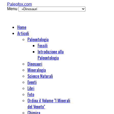
Paleofox.com
Menu
Home
Articoli
Paleontologia
Fossili
Introduzione alla
Paleontologia
Dinosauri
Mineralogia
Scienze Naturali
Eventi
Libri
Foto
Ordina il Volume "I Minerali
del Veneto"
Chimica