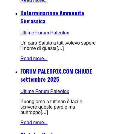
Read more...
Determinazione Ammonite
Giurassica
Ultime Forum Paleofox
Un caro Saluto a tutti,volevo sapere
il nome di questa[…]
Read more...
FORUM PALEOFOX.COM CHIUDE
settembre 2025
Ultime Forum Paleofox
Buongiorno a tuttinon è facile
scrivere queste parole ma
purtroppo[…]
Read more...