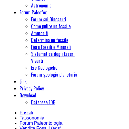
Astronomia
Forum Paleofox
Forum sui Dinosauri
Come pulire un fossile
Ammoniti
Determina un fossile
Fiere Fossili e Minerali
Sistematica degli Esseri
Viventi
Ere Geologiche
Forum geologia planetaria
Link
Privacy Policy
Download
Database FDB
Fossili
Tassonomia
Forum Paleontologia
Vendita Fossili (ads)