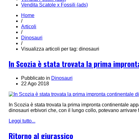
Vendita Scatole x Fossili (ads)
Home
/
Articoli
/
Dinosauri
/
Visualizza articoli per tag: dinosauri
In Scozia è stata trovata la prima impront
Pubblicato in
Dinosauri
22 Ago 2018
In Scozia è stata trovata la prima impronta continentale app
dinosauri erbivori che, con il lungo collo, potevano arrivare
Leggi tutto...
Ritorno al giurassico