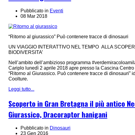
Pubblicato in
Eventi
08 Mar 2018
“Ritorno al giurassico” Può contenere tracce di dinosauri
UN VIAGGIO INTERATTIVO NEL TEMPO ALLA SCOPER
BIODIVERSITA’
Nell’ambito dell’ambizioso programma #verdemiracoloamil
Cariplo lunedì 2 aprile 2018 apre presso la Cascina Centro
“Ritorno al Giurassico. Può contenere tracce di dinosauri” 
Coolture.
Leggi tutto...
Scoperto in Gran Bretagna il più antico N
Giurassico, Dracoraptor hanigani
Pubblicato in
Dinosauri
23 Gen 2016